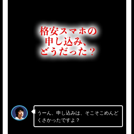
うーん、申し込みは、そこそこめんど
くさかったですよ？