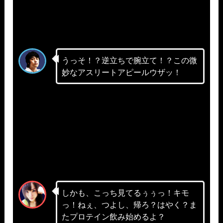
うっそ！？逆立ちで腕立て！？この微
妙なアスリートアピールウザッ！
しかも、こっち見てるぅぅっ！キモ
っ！ねぇ、つよし、帰ろ？はやく？ま
たプロテイン飲み始めるよ？