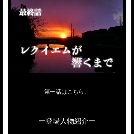
第一話は
こちら。
ー登場人物紹介ー