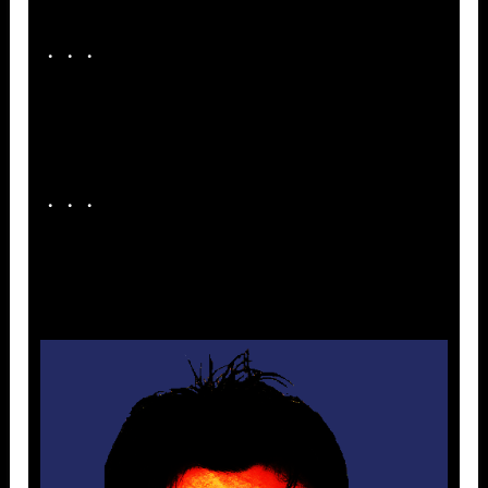
・・・
・・・