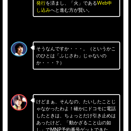
発行
を済まし、「火」である
Web申
し込み
へと進む方が賢い。
そうなんですか・・・。（というかこ
のひとは「ふじさわ」じゃないの
か・・・？）
けどまぁ、そんなの、たいしたことじ
ゃなかったわよ！確かにドコモに電話
したときは、ちょっとだけ引き止めは
あったけど、「動かざること山の如
し」でMNP予約番号ゲットできた