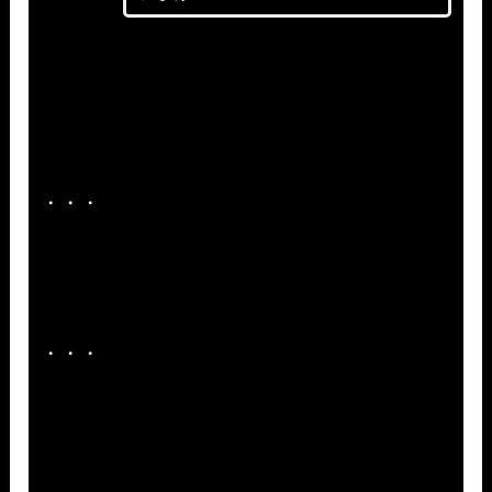
・・・
・・・