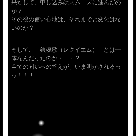
果たして、申し込みはスムーズに進んだの
か？
その後の使い心地は、それまでと変化はな
いのか？
そして、「鎮魂歌（レクイエム）」とは一
体なんだったのか・・・？
全ての問いへの答えが、いま明かされるっ
っ！！！