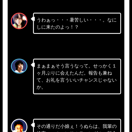
うわぁっ・・・暑苦しい・・・。なに
しに来たのよっ！？
まぁまぁそう言うなって。せっかく１
ヶ月ぶりに会えたんだ。報告も兼ね
て、お礼を言ういいチャンスじゃない
か。
その通りだ小娘ぇ！うぬらは、我輩の