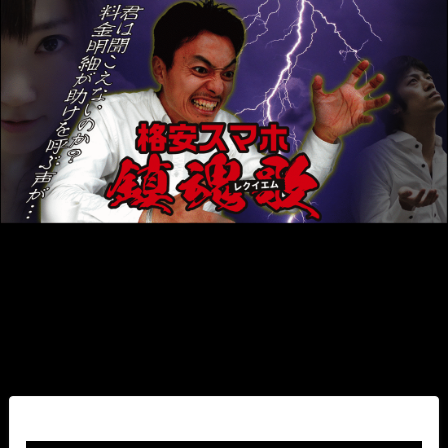
最終話 レクイエムが響く
まで