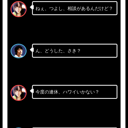
ねぇ、つよし、相談があるんだけど？
ん、どうした、さき？
今度の連休、ハワイいかない？