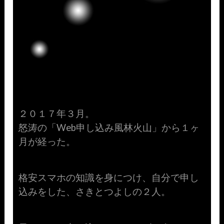
２０１７年３月。
怒涛の「Web申し込み風林火山」から１ヶ
月が経った。
格安スマホの知識を身につけ、自分で申し
込みをした、さきとつよしの２人。