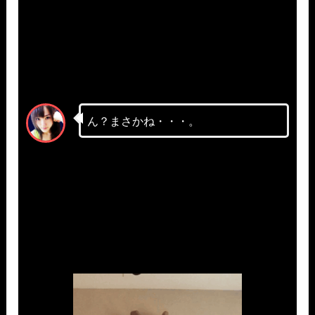
ん？まさかね・・・。