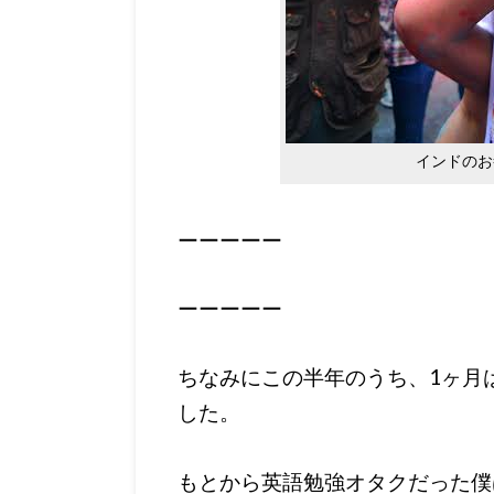
インドのお
ーーーーー
ーーーーー
ちなみにこの半年のうち、1ヶ月
した。
もとから英語勉強オタクだった僕