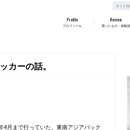
Profile
Review
プロフィール
買ったもの・体験
パッカーの話。
15年4月まで行っていた、東南アジアバック