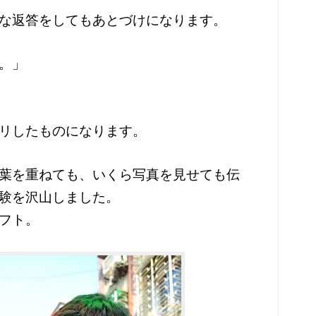
な返答をしてもあとづけになります。
。」
リしたものになります。
葉を重ねても、いくら写真を見せても伝
験を沢山しました。
フト。