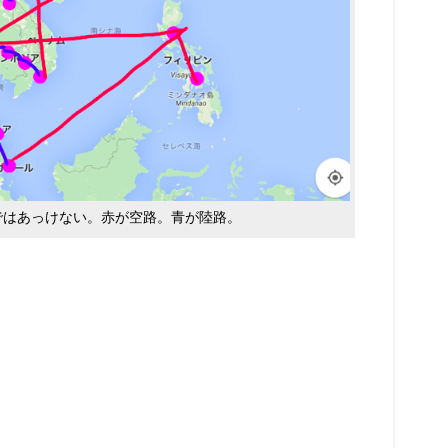
p上ではあっけない。赤が空路。青が陸路。