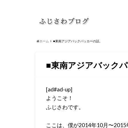
ホーム
■東南アジアバックパッカーの話。
■東南アジアバック
[ad#ad-up]
ようこそ！
ふじさわです。
ここは、僕が2014年10月〜20