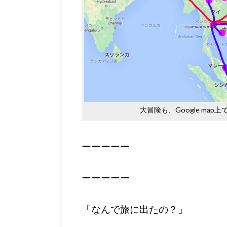
大冒険も、Google ma
ーーーーー
ーーーーー
「なんで旅に出たの？」