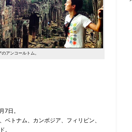
アのアンコールトム。
4月7日。
、ベトナム、カンボジア、フィリピン、
ド。