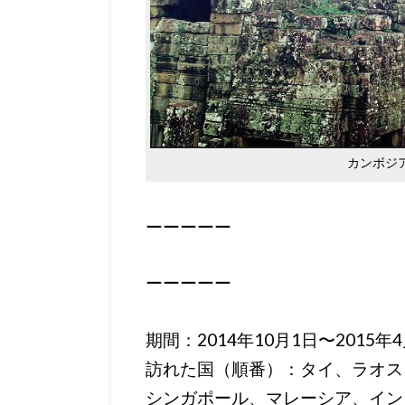
カンボジ
ーーーーー
ーーーーー
期間：2014年10月1日〜2015年
訪れた国（順番）：タイ、ラオス
シンガポール、マレーシア、イン