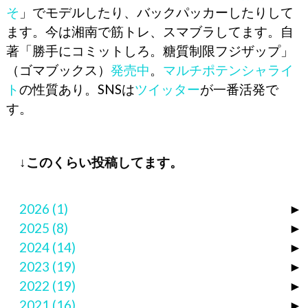
そ
」でモデルしたり、バックパッカーしたりして
ます。今は湘南で筋トレ、スマブラしてます。自
著「勝手にコミットしろ。糖質制限フジザップ」
（ゴマブックス）
発売中
。
マルチポテンシャライ
ト
の性質あり。SNSは
ツイッター
が一番活発で
す。
↓このくらい投稿してます。
2026
(1)
►
2025
(8)
►
2024
(14)
►
2023
(19)
►
2022
(19)
►
2021
(16)
►