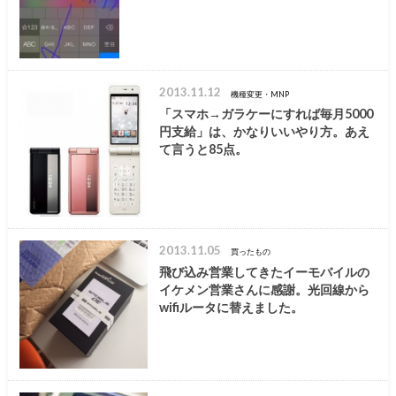
2013.11.12
機種変更・MNP
「スマホ→ガラケーにすれば毎月5000
円支給」は、かなりいいやり方。あえ
て言うと85点。
2013.11.05
買ったもの
飛び込み営業してきたイーモバイルの
イケメン営業さんに感謝。光回線から
wifiルータに替えました。