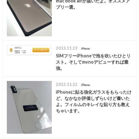
mac book airが届いたよ。オススメア
プリ一選。
2013.11.23
iPhone
SIMフリーiPhoneで泡を吹いたひとリ
スト。そしてmvnoデビューすれば最
強。
2013.11.22
iPhone
iPhoneに貼る強化ガラスをもらったけ
ど、なかなか評価しずらいけど書いた
よ。フィルムのキレイな貼り方も教え
ちゃいます。