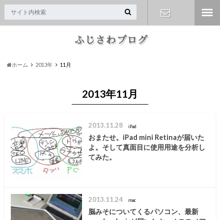
お問い合わ
せ
ホーム
2013年
11月
2013年11月
2013.11.28
iPad
おまたせ。iPad mini Retinaが届いた
よ。そして真面目に使用用途を分析し
てみた。
2013.11.24
mac
脳みそについてくるパソコン、最新