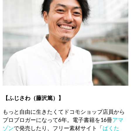
【ふじさわ（藤沢篤）】
もっと自由に生きたくてドコモショップ店員から
プロブロガーになって6年。電子書籍を16冊
アマ
ゾン
で発売したり、フリー素材サイト「
ぱくた