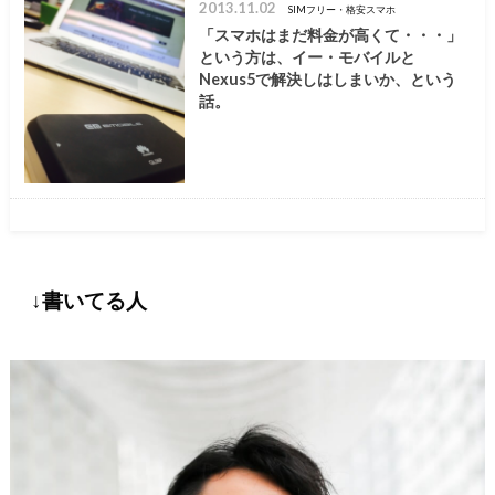
2013.11.02
SIMフリー・格安スマホ
「スマホはまだ料金が高くて・・・」
という方は、イー・モバイルと
Nexus5で解決しはしまいか、という
話。
↓書いてる人