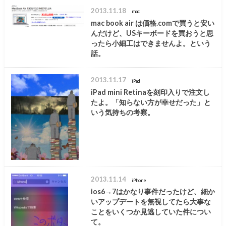
2013.11.18
mac
mac book air は価格.comで買うと安い
んだけど、USキーボードを買おうと思
ったら小細工はできませんよ。という
話。
2013.11.17
iPad
iPad mini Retinaを刻印入りで注文し
たよ。「知らない方が幸せだった」と
いう気持ちの考察。
2013.11.14
iPhone
ios6→7はかなり事件だったけど、細か
いアップデートを無視してたら大事な
ことをいくつか見逃していた件につい
て。