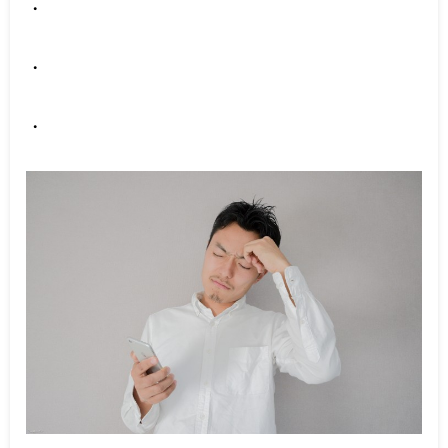
・
・
・