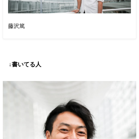
藤沢篤
↓書いてる人