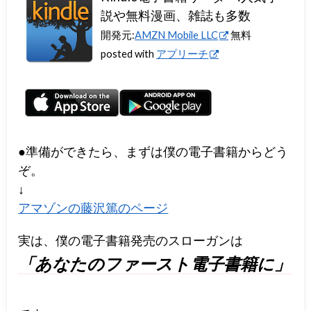
説や無料漫画、雑誌も多数
開発元:
AMZN Mobile LLC
無料
posted with
アプリーチ
●準備ができたら、まずは僕の電子書籍からどう
ぞ。
↓
アマゾンの藤沢篤のページ
実は、僕の電子書籍発売のスローガンは
「あなたのファースト電子書籍に」