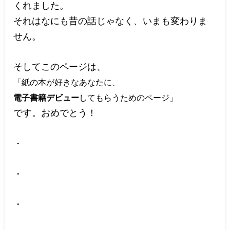
くれました。
それはなにも昔の話じゃなく、いまも変わりま
せん。
そしてこのページは、
「紙の本が好きなあなたに、
電子書籍デビュー
してもらうためのページ」
です。おめでとう！
・
・
・