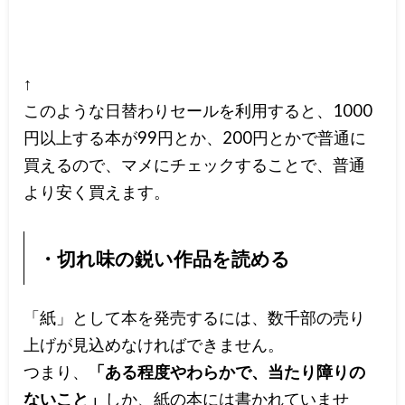
↑
このような日替わりセールを利用すると、1000
円以上する本が99円とか、200円とかで普通に
買えるので、マメにチェックすることで、普通
より安く買えます。
・切れ味の鋭い作品を読める
「紙」として本を発売するには、数千部の売り
上げが見込めなければできません。
つまり、
「ある程度やわらかで、当たり障りの
ないこと」
しか、紙の本には書かれていませ