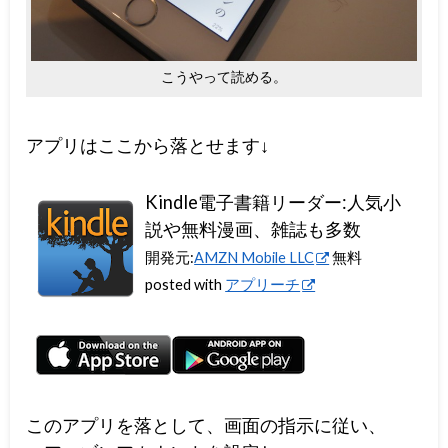
こうやって読める。
アプリはここから落とせます↓
Kindle電子書籍リーダー:人気小
説や無料漫画、雑誌も多数
開発元:
AMZN Mobile LLC
無料
posted with
アプリーチ
このアプリを落として、画面の指示に従い、