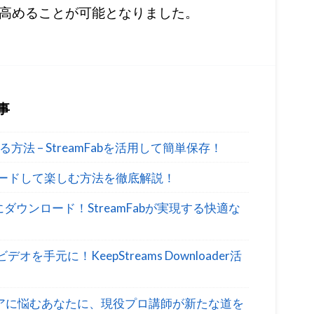
高めることが可能となりました。
事
方法 – StreamFabを活用して簡単保存！
ロードして楽しむ方法を徹底解説！
にダウンロード！StreamFabが実現する快適な
を手元に！KeepStreams Downloader活
リアに悩むあなたに、現役プロ講師が新たな道を