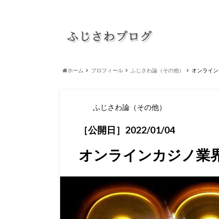
ホーム
プロフィール
ふじさわ論（その他）
オンライン
ふじさわ論（その他）
［公開日］2022/01/04
オンラインカジノ業