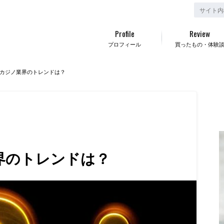
Profile
Review
プロフィール
買ったもの・体験
カジノ業界のトレンドは？
界のトレンドは？