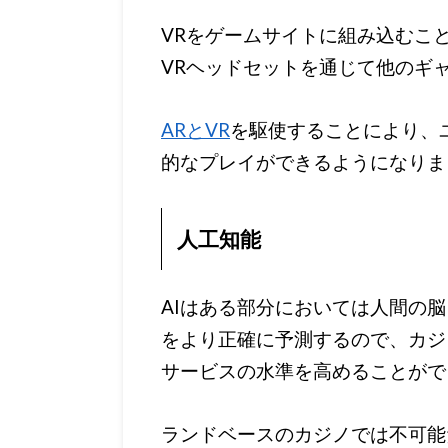
VRをゲームサイトに組み込むこ
VRヘッドセットを通じて他のギ
AR
と
VR
を駆使することにより、
的なプレイができるようになりま
人工知能
AIはある部分においては人間の
をより正確に予測するので、カジ
サービスの水準を高めることがで
ランドベースのカジノでは不可能