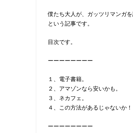
僕たち大人が、ガッツリマンガを
という記事です。
目次です。
ーーーーーーーー
１、電子書籍。
２、アマゾンなら安いかも。
３、ネカフェ。
４、この方法があるじゃないか！
ーーーーーーーー