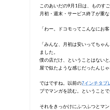
このあいだの9月1日は、ものす
月初・週末・サービス終了が重な
「わー。ドコモってこんなにお客
「みんな、月初は安いってちゃん
ました。
僕の店だけ、ということはないと
屋で似たような感じだったんじゃ
ではですね。以前の
7インチタブ
ブでマンガを読む。ということで
それをきっかけにふつふつとマン