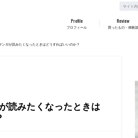
Profile
Review
プロフィール
買ったもの・体験
マンガが読みたくなったときはどうすればいいのか？
ガが読みたくなったときは
？