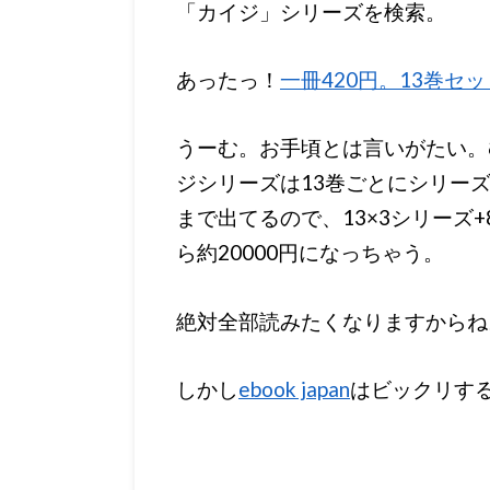
「カイジ」シリーズを検索。
あったっ！
一冊420円。13巻セッ
うーむ。お手頃とは言いがたい。
ジシリーズは13巻ごとにシリー
まで出てるので、13×3シリーズ
ら約20000円になっちゃう。
絶対全部読みたくなりますからね
しかし
ebook japan
はビックリす