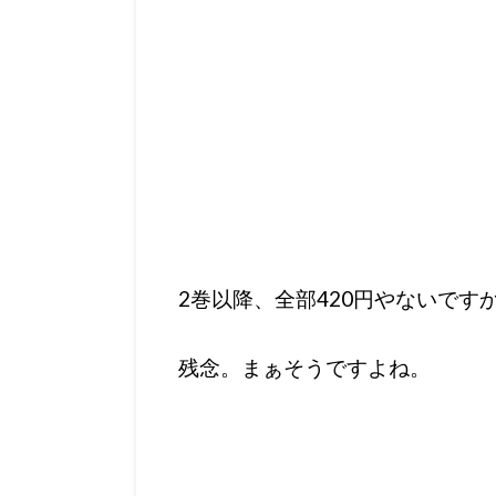
2巻以降、全部420円やないです
残念。まぁそうですよね。