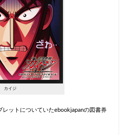
カイジ
ットについていたebookjapanの図書券