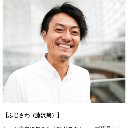
【ふじさわ（藤沢篤）】