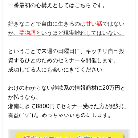
一番最初の心構えとしてはこちらです。
好きなことで自由に生きるのは
甘い話
ではない
が、
夢物語
というほど現実離れしてはいない。
ということで来週の日曜日に、キッチリ自己投
資するひとのためのセミナーを開催します。
成功してる人にも会いにきてください。
わけのわからない詐欺系の情報商材に20万円と
か払うなら、
湘南にきて8800円でセミナー受けた方が絶対に
有益( ´▽`)ﾉ。めっちゃいいものにします。