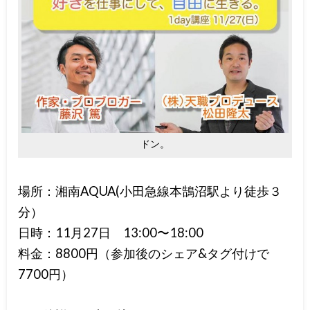
ドン。
場所：湘南AQUA(小田急線本鵠沼駅より徒歩３
分）
日時：11月27日 13:00〜18:00
料金：8800円（参加後のシェア&タグ付けで
7700円）