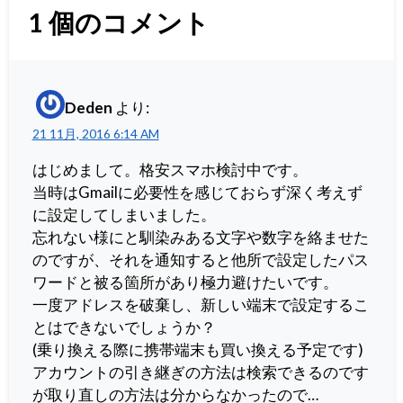
1
個のコメント
Deden
より:
21 11月, 2016 6:14 AM
はじめまして。格安スマホ検討中です。
当時はGmailに必要性を感じておらず深く考えず
に設定してしまいました。
忘れない様にと馴染みある文字や数字を絡ませた
のですが、それを通知すると他所で設定したパス
ワードと被る箇所があり極力避けたいです。
一度アドレスを破棄し、新しい端末で設定するこ
とはできないでしょうか？
(乗り換える際に携帯端末も買い換える予定です)
アカウントの引き継ぎの方法は検索できるのです
が取り直しの方法は分からなかったので…