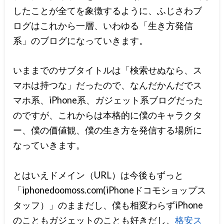
したことが全てを象徴するように、ふじさわブ
ログはこれから一層、いわゆる「生き方発信
系」のブログになっていきます。
いままでのサブタイトルは「検索せぬなら、ス
マホは持つな」だったので、なんだかんだでス
マホ系、iPhone系、ガジェット系ブログだった
のですが、これからは本格的に僕のキャラクタ
ー、僕の価値観、僕の生き方を発信する場所に
なっていきます。
とはいえドメイン（URL）は今後もずっと
「iphonedoomoss.com(iPhoneドコモショップス
タッフ）」のままだし、僕も相変わらずiPhone
のこともガジェットのことも好きだし、
格安ス