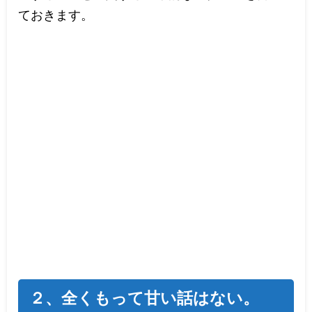
ておきます。
２、全くもって甘い話はない。