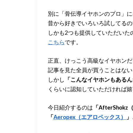
別に「骨伝導イヤホンのプロ」に
昔から好きでいろいろ試してるの
しかも2つも提供していただいた
こちら
です。
正直、けっこう高級なイヤホンだ
記事を見た全員が買うことはない
しかし
「こんなイヤホンもあるん
くらいに認知していただければ嬉
今日紹介するのは
「AfterSh
「
Aeropex（エアロペックス）
」