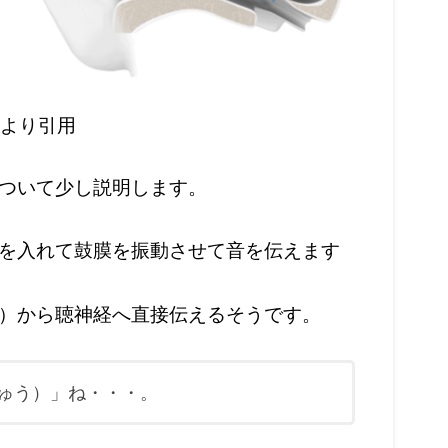
ージより引用
ついて少し説明します。
を入れて鼓膜を振動させて音を伝えます
）から聴神経へ直接伝えるそうです。
ゅう）」ね・・・。