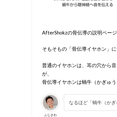
AfterShokzの骨伝導の説明ペ
そもそもの「骨伝導イヤホン」に
普通のイヤホンは、耳の穴から音
が、
骨伝導イヤホンは蝸牛（かぎゅう
なるほど「蝸牛（かぎ
ふじさわ