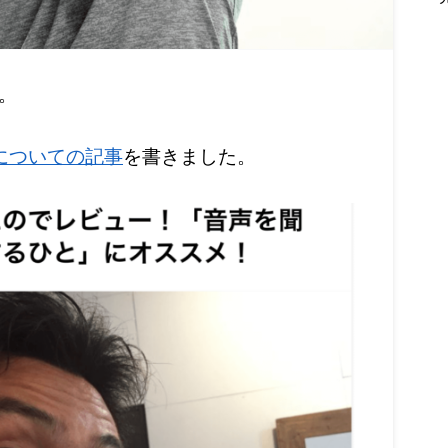
。
についての記事
を書きました。