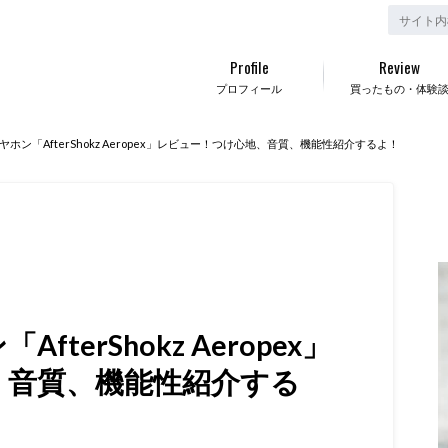
Profile
Review
プロフィール
買ったもの・体験
ホン「AfterShokz Aeropex」レビュー！つけ心地、音質、機能性紹介するよ！
terShokz Aeropex」
、音質、機能性紹介する