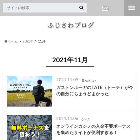
お問い合わ
せ
ホーム
2021年
11月
2021年11月
2021.11.09
買ったもの
ガストンルーガのTATE（トーテ）が今
の自分にちょうどよかった
2021.11.06
ゲーム
オンラインカジノの入金不要ボーナス
を集めたサイトが便利すぎる！