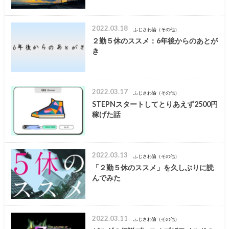
2022.03.18
ふじさわ論（その他）
２勤５休のススメ：6年後からのあとが
き
2022.03.17
ふじさわ論（その他）
STEPNスタートしてとりあえず2500円
稼げた話
2022.03.13
ふじさわ論（その他）
「２勤５休のススメ」を久しぶりに読
んでみた
2022.03.11
ふじさわ論（その他）