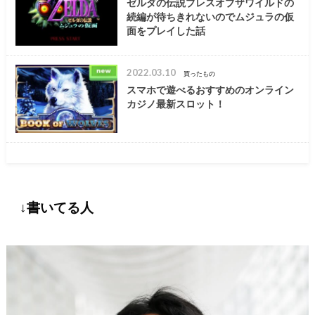
ゼルダの伝説ブレスオブザワイルドの
続編が待ちきれないのでムジュラの仮
面をプレイした話
2022.03.10
買ったもの
スマホで遊べるおすすめのオンライン
カジノ最新スロット！
↓書いてる人