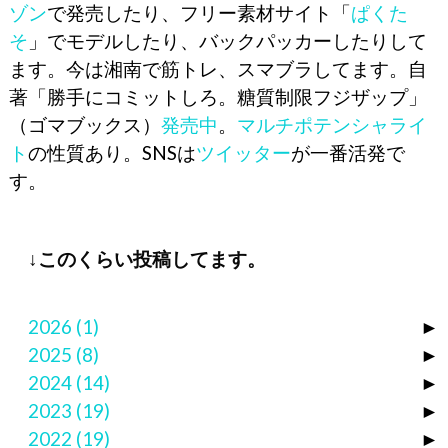
ゾン
で発売したり、フリー素材サイト「
ぱくた
そ
」でモデルしたり、バックパッカーしたりして
ます。今は湘南で筋トレ、スマブラしてます。自
著「勝手にコミットしろ。糖質制限フジザップ」
（ゴマブックス）
発売中
。
マルチポテンシャライ
ト
の性質あり。SNSは
ツイッター
が一番活発で
す。
↓このくらい投稿してます。
2026
(1)
►
2025
(8)
►
2024
(14)
►
2023
(19)
►
2022
(19)
►