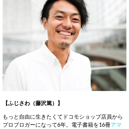
【ふじさわ（藤沢篤）】
もっと自由に生きたくてドコモショップ店員から
プロブロガーになって6年。電子書籍を16冊
アマ