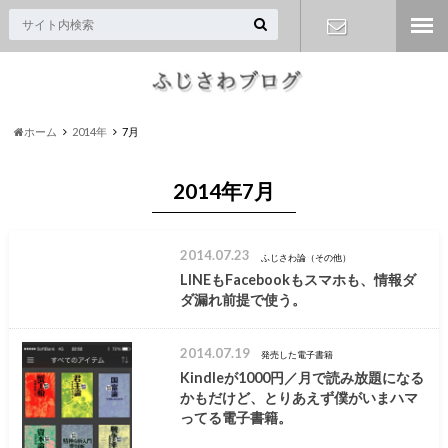
お問い合わ
せ
ホーム
2014年
7月
2014年7月
2014.07.23
ふじさわ論（その他）
LINEもFacebookもスマホも、情報ダ
ダ漏れ前提で使う。
2014.07.19
発売した電子書籍
Kindleが1000円／月で読み放題になる
かもだけど、とりあえず僕がいまハマ
ってる電子書籍。