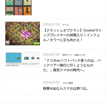
2014.07.10
ゲーム
【クラッシュオブクラン】Gowiwiでト
ッププレイヤーの仲間入り！インフェ
ルノタワーに立ち向かえ！
2014.07.07
SIMフリー・格安スマホ
「ドコモauソフトバンク使うのは、パ
ックツアー旅行に行くようなもの
だ。」格安スマホの時代へ。
2014.07.01
ブログ運営
検索せぬならスマホは持つな。