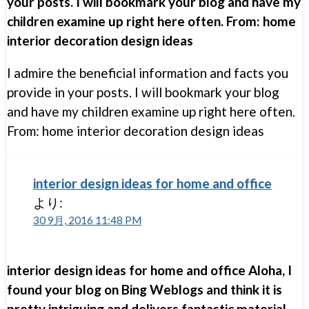
your posts. I will bookmark your blog and have my
children examine up right here often. From: home
interior decoration design ideas
I admire the beneficial information and facts you
provide in your posts. I will bookmark your blog
and have my children examine up right here often.
From: home interior decoration design ideas
interior design ideas for home and office
より:
30 9月, 2016 11:48 PM
interior design ideas for home and office Aloha, I
found your blog on Bing Weblogs and think it is
pretty intriguing and delivers fantastic material.