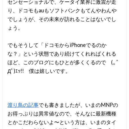
センセーショナルで、ケータイ業界に激震が走
り、ドコモもauもソフトバンクもてんやわんや
でしょうが、その未来が訪れることはないでし
ょう。
でもそうして「ドコモからiPhoneでるのか
な？」という状態であり続けてくれればくれる
ほど、このブログにもひとが多くくるので (,, ﾟ
Дﾟ)ｴｯ!! 僕は嬉しいです。
渡り鳥の記事
でも書きましたが、いまのMNPの
お得っぷりは異常値なので、そんなに最新機種
とかこだわらないよ〜という方は、いまのタイ