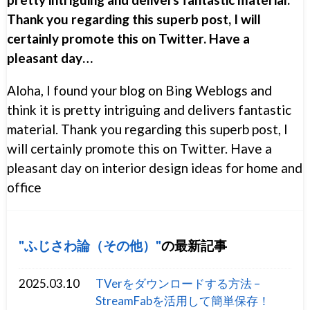
Thank you regarding this superb post, I will
certainly promote this on Twitter. Have a
pleasant day…
Aloha, I found your blog on Bing Weblogs and
think it is pretty intriguing and delivers fantastic
material. Thank you regarding this superb post, I
will certainly promote this on Twitter. Have a
pleasant day on interior design ideas for home and
office
ふじさわ論（その他）
の最新記事
2025.03.10
TVerをダウンロードする方法 –
StreamFabを活用して簡単保存！