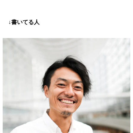
↓書いてる人