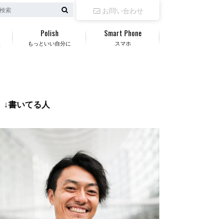
お問い合わせ
Polish
Smart Phone
談
もっといい自分に
スマホ
↓書いてる人