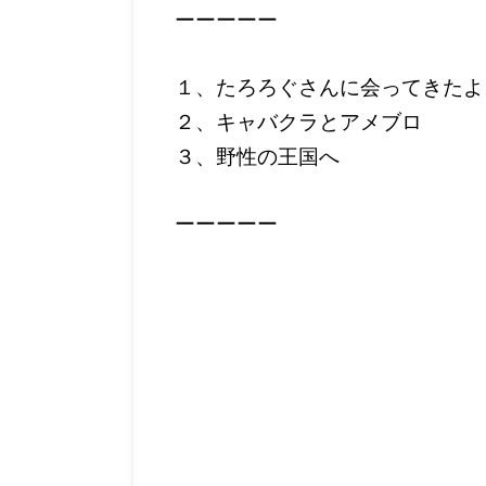
ーーーーー
１、たろろぐさんに会ってきたよ
２、キャバクラとアメブロ
３、野性の王国へ
ーーーーー