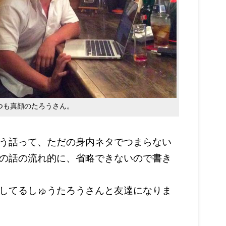
つも真顔のたろうさん。
う話って、ただの身内ネタでつまらない
の話の流れ的に、省略できないので書き
してるしゅうたろうさんと友達になりま