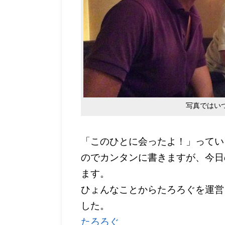
写真ではい
「このひとに会ったよ！」ってい
のでカンタンに書きますが、今日
ます。
ひょんなことからたろろぐを運営
した。
たろろぐ