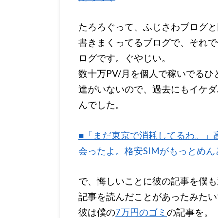
たろろぐって、ふじさわブログと
書きまくってるブログで、それで
ログです。ぐやじい。
数十万PV/月を個人で稼いでる
達がいないので、過去にもイケダ
んでした。
■「まだ東京で消耗してるわ。」
会ったよ。格安SIMがもっとめ
で、悔しいことに彼の記事を僕も
記事を読んだことがあったみたい
彼は僕の
7万円のゴミ
の記事を。