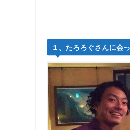
１、たろろぐさんに会