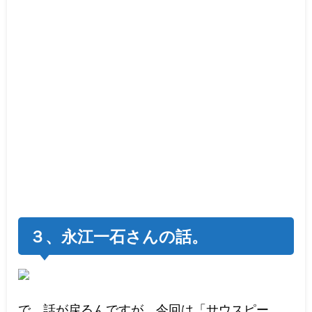
３、永江一石さんの話。
で、話が戻るんですが、今回は「サウスピー