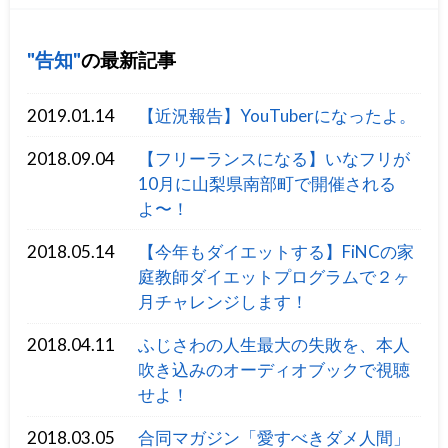
告知
の最新記事
2019.01.14
【近況報告】YouTuberになったよ。
2018.09.04
【フリーランスになる】いなフリが
10月に山梨県南部町で開催される
よ〜！
2018.05.14
【今年もダイエットする】FiNCの家
庭教師ダイエットプログラムで２ヶ
月チャレンジします！
2018.04.11
ふじさわの人生最大の失敗を、本人
吹き込みのオーディオブックで視聴
せよ！
2018.03.05
合同マガジン「愛すべきダメ人間」