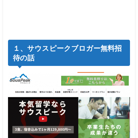
１、サウスピークブロガー無料招
待の話