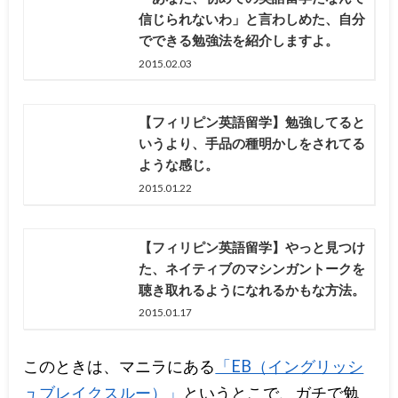
信じられないわ」と言わしめた、自分
でできる勉強法を紹介しますよ。
2015.02.03
【フィリピン英語留学】勉強してると
いうより、手品の種明かしをされてる
ような感じ。
2015.01.22
【フィリピン英語留学】やっと見つけ
た、ネイティブのマシンガントークを
聴き取れるようになれるかもな方法。
2015.01.17
このときは、マニラにある
「EB（イングリッシ
ュブレイクスルー）」
というとこで、ガチで勉