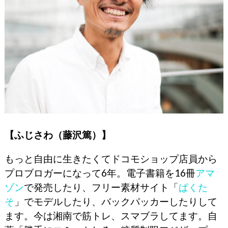
【ふじさわ（藤沢篤）】
もっと自由に生きたくてドコモショップ店員から
プロブロガーになって6年。電子書籍を16冊
アマ
ゾン
で発売したり、フリー素材サイト「
ぱくた
そ
」でモデルしたり、バックパッカーしたりして
ます。今は湘南で筋トレ、スマブラしてます。自