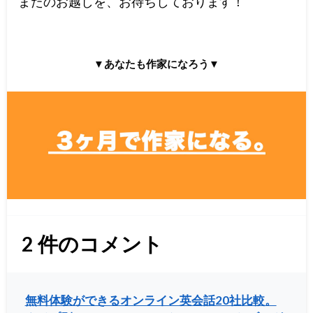
またのお越しを、お待ちしております！
▼あなたも作家になろう▼
2
件のコメント
無料体験ができるオンライン英会話20社比較。