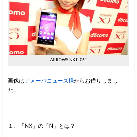
ARROWS NX F-06E
画像は
アメーバニュース様
からお借りしまし
た。
１、「NX」の「N」とは？