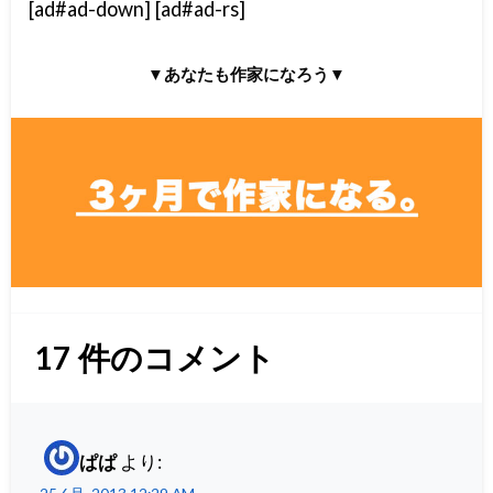
[ad#ad-down] [ad#ad-rs]
▼あなたも作家になろう▼
17
件のコメント
ぱぱ
より: