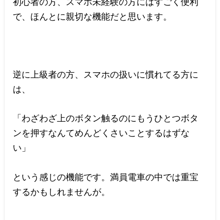
初心者の方、スマホ未経験の方にはすごく便利
で、ほんとに親切な機能だと思います。
逆に上級者の方、スマホの扱いに慣れてる方に
は、
「わざわざ上のボタン触るのにもうひとつボタ
ンを押すなんてめんどくさいことするはずな
い」
という感じの機能です。満員電車の中では重宝
するかもしれませんが。