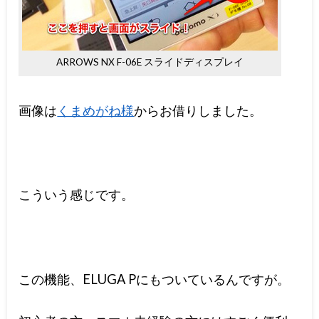
ARROWS NX F-06E スライドディスプレイ
画像は
くまめがね様
からお借りしました。
こういう感じです。
この機能、ELUGA Pにもついているんですが。