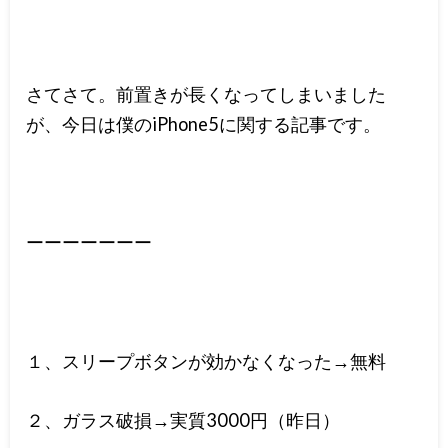
さてさて。前置きが長くなってしまいました
が、今日は僕のiPhone5に関する記事です。
ーーーーーーー
１、スリープボタンが効かなくなった→無料
２、ガラス破損→実質3000円（昨日）