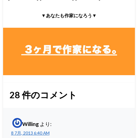
▼あなたも作家になろう▼
28
件のコメント
Willing
より:
8 7月, 2013 6:40 AM