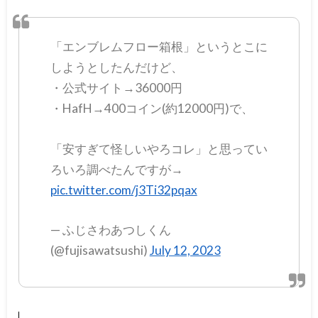
「エンブレムフロー箱根」というとこに
しようとしたんだけど、
・公式サイト→36000円
・HafH→400コイン(約12000円)で、
「安すぎて怪しいやろコレ」と思ってい
ろいろ調べたんですが→
pic.twitter.com/j3Ti32pqax
— ふじさわあつしくん
(@fujisawatsushi)
July 12, 2023