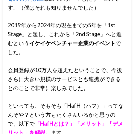
す。（僕はそれも知りませんでした）
2019年から2024年の現在までの5年を「1st
Stage」と題し、これから「2nd Stage」へと進
むという
イケイケベンチャー企業のイベント
で
した。
会員登録が10万人を超えたということで、今後
さらに大きい規模のサービスとも連携ができる
とのことで非常に楽しみでした。
といっても、そもそも「HafH（ハフ）」ってな
んぞや？という方もたくさんいるかと思うの
で、以下で
「HafHとは？」「メリット」「デメ
リット」を解説
します。