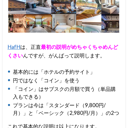
HafH
は、正直
最初の説明がめちゃくちゃめんど
くさい
んですが、がんばって説明します。
基本的には「ホテルの予約サイト」
円ではなく「コイン」を使う
「コイン」はサブスクの月額で買う（単品購
入もできる）
プランは今は「スタンダード（9,800円/
月）」と「ベーシック（2,980円/月）」の2つ
これで基本的な説明は以上になります。