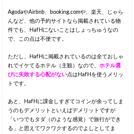
AgodaやAirbnb、booking.comや、楽天、じゃら
んなど、他の予約サイトなら掲載されている物
件でも、HafHにないことはしょっちゅうなの
で、この点は不便です。
ただし、HafHに掲載されているのは全ておしゃ
れでイケてるホテル（主観）なので、
ホテル選
びに失敗する心配がない
点はHafHを使うメリッ
トです。
あと、HafHに課金しすぎてコインが余ってしま
うのもデメリットといえばデメリットですが
「いつでもタダ（のような感覚）で旅行ができ
る」と思えてワクワクするのでよしとしてま