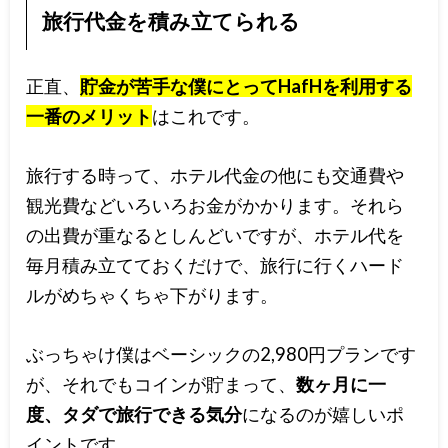
旅行代金を積み立てられる
正直、
貯金が苦手な僕にとってHafHを利用する
一番のメリット
はこれです。
旅行する時って、ホテル代金の他にも交通費や
観光費などいろいろお金がかかります。それら
の出費が重なるとしんどいですが、ホテル代を
毎月積み立てておくだけで、旅行に行くハード
ルがめちゃくちゃ下がります。
ぶっちゃけ僕はベーシックの2,980円プランです
が、それでもコインが貯まって、
数ヶ月に一
度、タダで旅行できる気分
になるのが嬉しいポ
イントです。