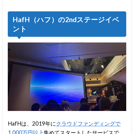
HafH（ハフ）の2ndステージイベ
ント
HafHは、2019年に
クラウドファンディングで
1,000万円以上
集めてスタートしたサービスで