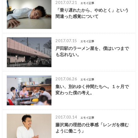
2017.07.21
エモイ記事
「乗り遅れたから、やめとく」という
間違った感覚について
2017.07.15
エモイ記事
戸田駅のラーメン屋を、僕はいつまで
も忘れない。
2017.06.26
エモイ記事
集い、別れゆく仲間たちへ。１ヶ月で
変わった僕の考え。
2017.03.14
エモイ記事
藤沢篤の理想の仕事感「レンガを積む
ように働こう」