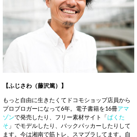
【ふじさわ（藤沢篤）】
もっと自由に生きたくてドコモショップ店員から
プロブロガーになって6年。電子書籍を16冊
アマ
ゾン
で発売したり、フリー素材サイト「
ぱくた
そ
」でモデルしたり、バックパッカーしたりして
ます。今は湘南で筋トレ、スマブラしてます。自