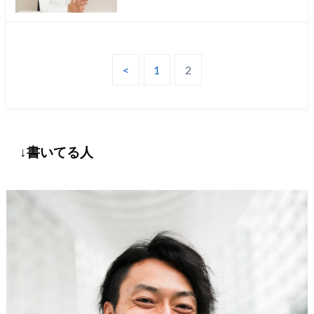
<
1
2
↓書いてる人