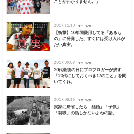
ことがわかりません。」
2017.11.10
エモイ記事
【衝撃】10年間愛用してる「あるも
の」に発覚した、すぐには受け入れが
たい真実。
2017.09.09
エモイ記事
20代最後の日にプロブロガーが残す
「20代にしておくべき17のこと」を聞
いてくれ。
2017.08.16
エモイ記事
実家に帰省したら「結婚」「子供」
「就職」の話しかないよねの話。