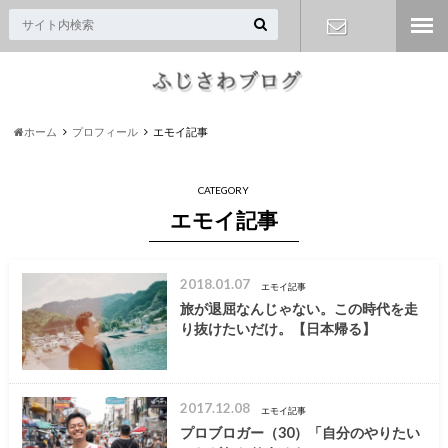
お問い合わ
せ
ホーム
プロフィール
エモイ記事
CATEGORY
エモイ記事
2018.01.07
エモイ記事
旅が退屈なんじゃない。この時代を走
り抜けたいだけ。【日本帰る】
2017.12.08
エモイ記事
プロブロガー（30）「自分のやりたい